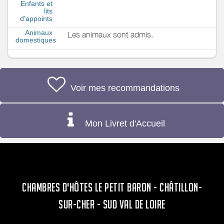
Enfants et
lits
d'appoints
Animaux
Les animaux sont admis.
domestiques
Voir mes recommandations
Mon Livret d'Accueil
CHAMBRES D'HÔTES LE PETIT BARON - CHÂTILLON-
SUR-CHER - SUD VAL DE LOIRE