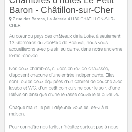
Chambres d'hôtes Le Petit
Baron - Châtillon-sur-Cher
7 rue des Barons, La Jalterie 41130 CHATILLON-SUR-
CHER
Au cœur du pays des châteaux de la Loire, à seulement
13 kilomètres du ZooParc de Beauval, nous vous
accueillerons avec plaisir, au calme, dans notre ancienne
ferme rénovée.
Nos deux chambres, situées en rez-de-chaussée,
disposent chacune d’une entrée indépendante. Elles
sont toutes deux équipées d’un cabinet de douche avec
lavabo et WC, d’un petit coin cuisine pour le soir, d’une
télévision ainsi que d’une terrasse couverte et privative.
Chaque matin, le petit déjeuner vous est servi à la
maison.
Pour connaître nos tarifs, n'hésitez surtout pas à nous