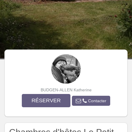
BUDGEN-ALLEN Katherine
RÉSERVER
Contacter