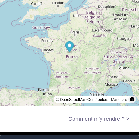
© OpenStreetMap Contributors |
MapLibre
Comment m'y rendre ? >