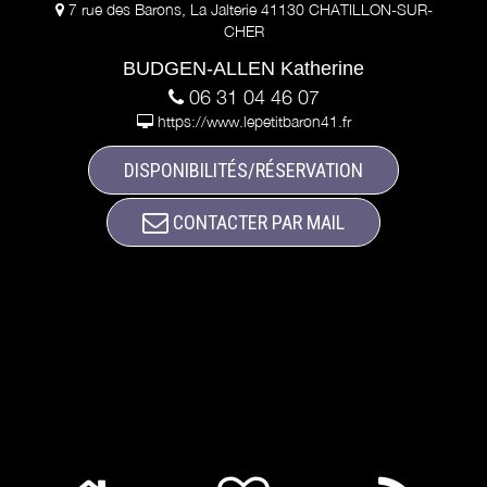
7 rue des Barons, La Jalterie 41130 CHATILLON-SUR-
CHER
BUDGEN-ALLEN Katherine
06 31 04 46 07
https://www.lepetitbaron41.fr
DISPONIBILITÉS/RÉSERVATION
CONTACTER PAR MAIL