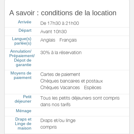
A savoir : conditions de la location
Arrivée
De 17h30 à 21h00
Départ
Avant 10h30
Langue(s)
Anglais
Français
parlée(s)
Annulation/
30% à la réservation
Prépaiement/
Dépot de
garantie
Moyens de
Cartes de paiement
paiement
Chèques bancaires et postaux
Chèques Vacances
Espèces
Petit
Tous les petits déjeuners sont compris
déjeuner
dans nos tarifs
Ménage
Draps et
Draps et/ou linge
Linge de
compris
maison