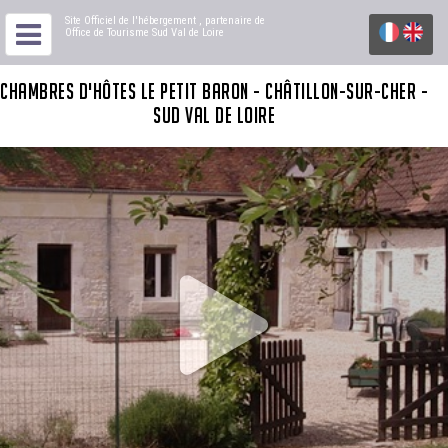
Site Officiel de l'hébergement
, partenaire de
Office de Tourisme Sud Val de Loire
CHAMBRES D'HÔTES LE PETIT BARON - CHÂTILLON-SUR-CHER -
SUD VAL DE LOIRE