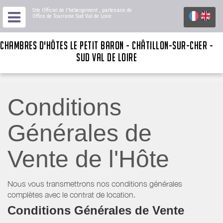
Site Officiel de l'hébergement
, partenaire de
Office de Tourisme Sud Val de Loire
CHAMBRES D'HÔTES LE PETIT BARON - CHÂTILLON-SUR-CHER -
SUD VAL DE LOIRE
Conditions
Générales de
Vente de l'Hôte
Nous vous transmettrons nos conditions générales
complètes avec le contrat de location.
Conditions Générales de Vente