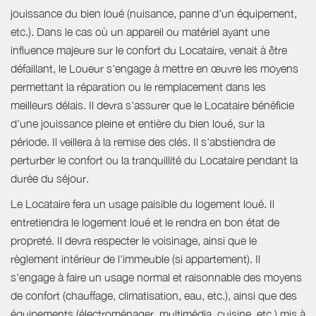
jouissance du bien loué (nuisance, panne d'un équipement,
etc.). Dans le cas où un appareil ou matériel ayant une
influence majeure sur le confort du Locataire, venait à être
défaillant, le Loueur s'engage à mettre en œuvre les moyens
permettant la réparation ou le remplacement dans les
meilleurs délais. Il devra s'assurer que le Locataire bénéficie
d'une jouissance pleine et entière du bien loué, sur la
période. Il veillera à la remise des clés. Il s'abstiendra de
perturber le confort ou la tranquillité du Locataire pendant la
durée du séjour.
Le Locataire fera un usage paisible du logement loué. Il
entretiendra le logement loué et le rendra en bon état de
propreté. Il devra respecter le voisinage, ainsi que le
règlement intérieur de l'immeuble (si appartement). Il
s'engage à faire un usage normal et raisonnable des moyens
de confort (chauffage, climatisation, eau, etc.), ainsi que des
équipements (électroménager, multimédia, cuisine, etc.) mis à