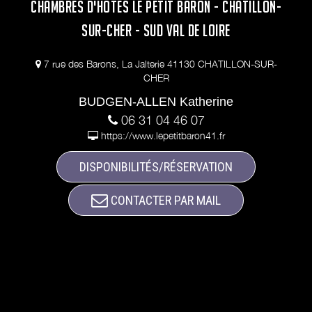
CHAMBRES D'HÔTES LE PETIT BARON - CHÂTILLON-
SUR-CHER - SUD VAL DE LOIRE
7 rue des Barons, La Jalterie 41130 CHATILLON-SUR-
CHER
BUDGEN-ALLEN Katherine
06 31 04 46 07
https://www.lepetitbaron41.fr
DISPONIBILITÉS/RÉSERVATION
CONTACTER PAR MAIL