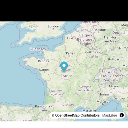
© OpenStreetMap Contributors |
MapLibre